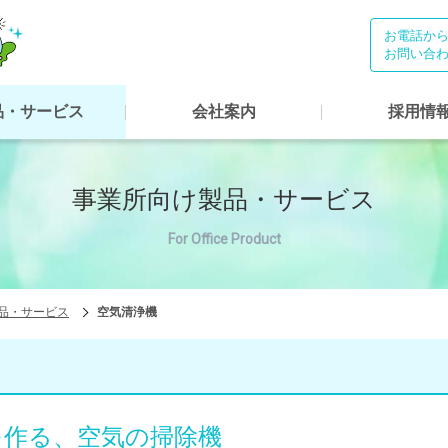
株式会社サニクリーン前橋
お電話か
お問い合
品・サービス
会社案内
採用情
事業所向け製品・サービス
For Office Product
品・サービス
空気清浄機
を作る、空気の掃除機