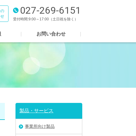
027-269-6151
電話番号
らの
わせ
受付時間
9:00～17:00（土日祝を除く）
報
お問い合わせ
製品・サービス
事業所向け製品