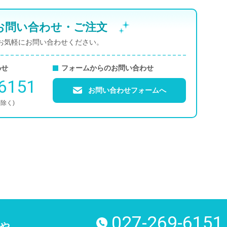
お問い合わせ・ご注文
お気軽にお問い合わせください。
わせ
フォームからのお問い合わせ
-6151
お問い合わせフォームへ
を除く)
027-269-6151
電話番号
や