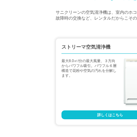
サニクリーンの空気清浄機は、室内のホコ
故障時の交換など、レンタルだからこその
ストリーマ空気清浄機
最大8.0㎥/分の最大風量、３方向
からパワフル吸引。パワフル６層
構造で花粉や空気の汚れを分解し
ます。
詳しくはこちら